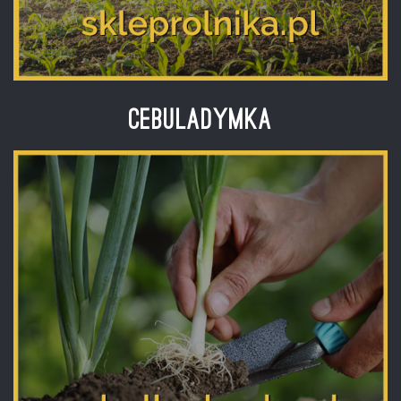
Cebuladymka