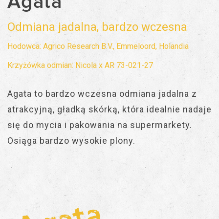
Agata
Odmiana jadalna, bardzo wczesna
Hodowca: Agrico Research B.V., Emmeloord, Holandia
Krzyżówka odmian: Nicola x AR 73-021-27
Agata to bardzo wczesna odmiana jadalna z
atrakcyjną, gładką skórką, która idealnie nadaje
się do mycia i pakowania na supermarkety.
Osiąga bardzo wysokie plony.