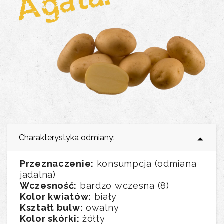
Charakterystyka odmiany:
Przeznaczenie:
konsumpcja (odmiana
jadalna)
Wczesność:
bardzo wczesna (8)
Kolor kwiatów:
biały
Kształt bulw:
owalny
Kolor skórki:
żółty