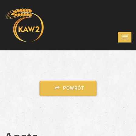
POWRÓT