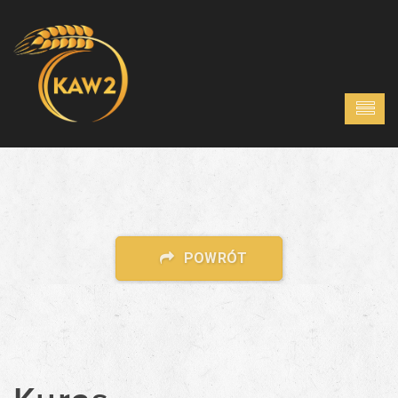
POWRÓT