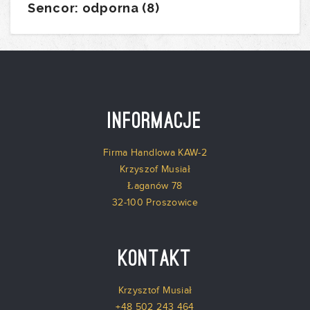
Sencor: odporna (8)
Informacje
Firma Handlowa KAW-2
Krzyszof Musiał
Łaganów 78
32-100 Proszowice
Kontakt
Krzysztof Musiał
+48 502 243 464