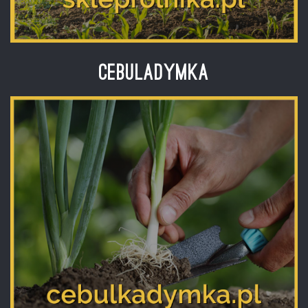
Cebuladymka