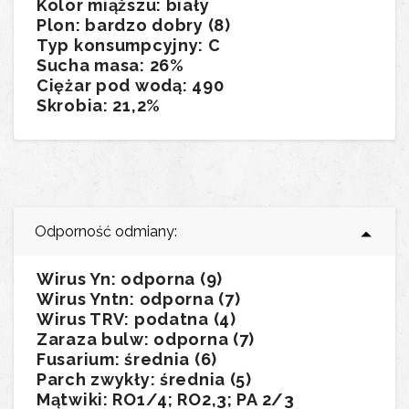
Kolor miąższu: biały
Plon: bardzo dobry (8)
Typ konsumpcyjny: C
Sucha masa: 26%
Ciężar pod wodą: 490
Skrobia: 21,2%
Odporność odmiany:
Wirus Yn: odporna (9)
Wirus Yntn: odporna (7)
Wirus TRV: podatna (4)
Zaraza bulw: odporna (7)
Fusarium: średnia (6)
Parch zwykły: średnia (5)
Mątwiki: RO1/4; RO2,3; PA 2/3