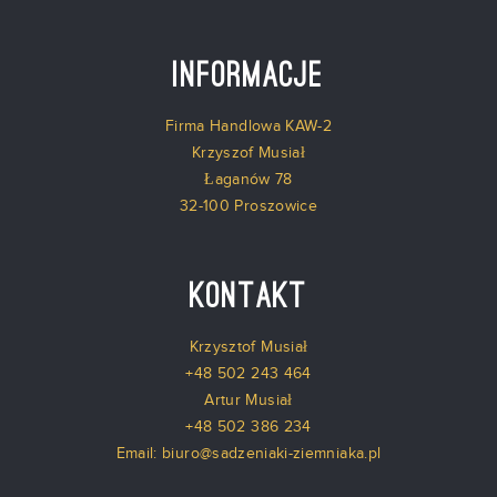
Informacje
Firma Handlowa KAW-2
Krzyszof Musiał
Łaganów 78
32-100 Proszowice
Kontakt
Krzysztof Musiał
+48 502 243 464
Artur Musiał
+48 502 386 234
Email: biuro@sadzeniaki-ziemniaka.pl