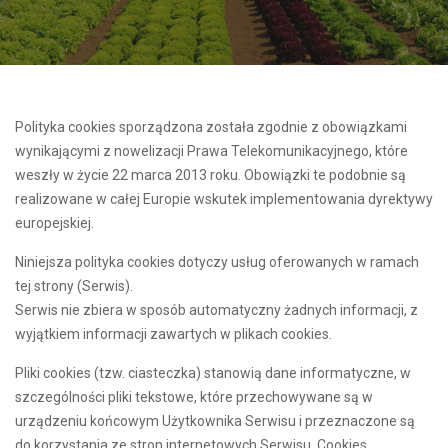
Polityka cookies sporządzona została zgodnie z obowiązkami
wynikającymi z nowelizacji Prawa Telekomunikacyjnego, które
weszły w życie 22 marca 2013 roku. Obowiązki te podobnie są
realizowane w całej Europie wskutek implementowania dyrektywy
europejskiej.
Niniejsza polityka cookies dotyczy usług oferowanych w ramach
tej strony (Serwis).
Serwis nie zbiera w sposób automatyczny żadnych informacji, z
wyjątkiem informacji zawartych w plikach cookies.
Pliki cookies (tzw. ciasteczka) stanowią dane informatyczne, w
szczególności pliki tekstowe, które przechowywane są w
urządzeniu końcowym Użytkownika Serwisu i przeznaczone są
do korzystania ze stron internetowych Serwisu. Cookies