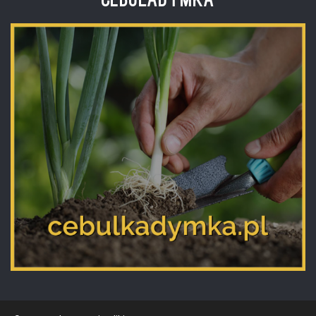
Cebuladymka