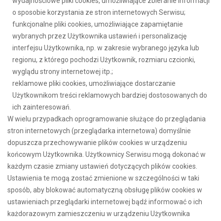
wydajnościowe pliki cookies, umożliwiające zbieranie informacji
o sposobie korzystania ze stron internetowych Serwisu;
funkcjonalne pliki cookies, umożliwiające zapamiętanie
wybranych przez Użytkownika ustawień i personalizację
interfejsu Użytkownika, np. w zakresie wybranego języka lub
regionu, z którego pochodzi Użytkownik, rozmiaru czcionki,
wyglądu strony internetowej itp.;
reklamowe pliki cookies, umożliwiające dostarczanie
Użytkownikom treści reklamowych bardziej dostosowanych do
ich zainteresowań.
W wielu przypadkach oprogramowanie służące do przeglądania
stron internetowych (przeglądarka internetowa) domyślnie
dopuszcza przechowywanie plików cookies w urządzeniu
końcowym Użytkownika. Użytkownicy Serwisu mogą dokonać w
każdym czasie zmiany ustawień dotyczących plików cookies.
Ustawienia te mogą zostać zmienione w szczególności w taki
sposób, aby blokować automatyczną obsługę plików cookies w
ustawieniach przeglądarki internetowej bądź informować o ich
każdorazowym zamieszczeniu w urządzeniu Użytkownika