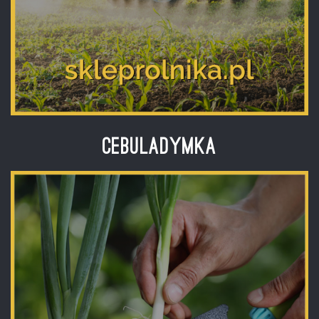
Cebuladymka